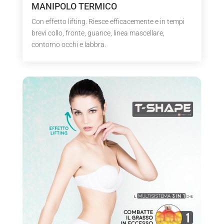
MANIPOLO TERMICO
Con effetto lifting. Riesce efficacemente e in tempi
brevi collo, fronte, guance, linea mascellare,
contorno occhi e labbra.