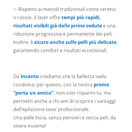
✨ Rispetto ai metodi tradizionali come ceretta
o rasoio, il laser offre
tempi più rapidi,
risultati visibili già dalle prime sedute
e una
riduzione progressiva e permanente dei peli.
Inoltre, è
sicuro anche sulle pelli più delicate
,
garantendo comfort e risultati eccezionali.
Da
Incanto
crediamo che la bellezza vada
condivisa: per questo, con la nostra
promo
“porta un amico”
, non solo risparmi tu, ma
permetti anche a chi ami di scoprire i vantaggi
dell’epilazione laser professionale.
Una pelle liscia, senza pensieri e senza peli, da
vivere insieme!