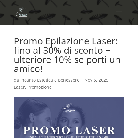
Promo Epilazione Laser:
fino al 30% di sconto +
ulteriore 10% se porti un
amico!
da
Incanto Estetica e Benessere
|
Nov 5, 2025
|
Laser
,
Promozione