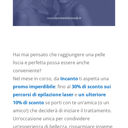
Hai mai pensato che raggiungere una pelle
liscia e perfetta possa essere anche
conveniente?
Nel mese in corso, da
Incanto
ti aspetta una
promo imperdibile
: fino al
30% di sconto sui
percorsi di epilazione laser
e
un ulteriore
10% di sconto
se porti con te un’amica (o un
amico!) che deciderà di iniziare il trattamento.
Un’occasione unica per condividere
un’esperienza di bellezza, risparmiare insieme