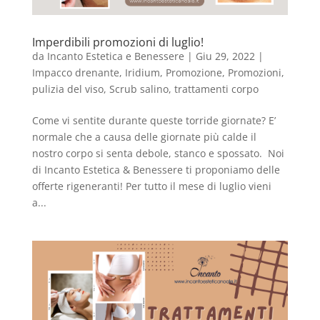
Imperdibili promozioni di luglio!
da
Incanto Estetica e Benessere
|
Giu 29, 2022
|
Impacco drenante
,
Iridium
,
Promozione
,
Promozioni
,
pulizia del viso
,
Scrub salino
,
trattamenti corpo
Come vi sentite durante queste torride giornate? E’
normale che a causa delle giornate più calde il
nostro corpo si senta debole, stanco e spossato. Noi
di Incanto Estetica & Benessere ti proponiamo delle
offerte rigeneranti! Per tutto il mese di luglio vieni
a...