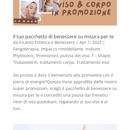
Il tuo pacchetto di benessere su misura per te
da
Incanto Estetica e Benessere
|
Apr 1, 2022
|
Fangoterapia
,
Impacco rimodellante
,
Iridium
,
Phytosonic
,
Promozioni
,
pulizia del viso
,
T - Shape
,
Thalaxoterm
,
trattamenti corpo
,
Trattamento viso
Sei pronta a dare il benvenuto alla primavera con il
pieno di energie?Questo mese approfitta delle nostre
super promozioni, scegli il pacchetto di benessere su
misura per te e concediti una pausa dai frenetici
ritmi di vita quotidiani, regalando al tuo viso e al
tuo...