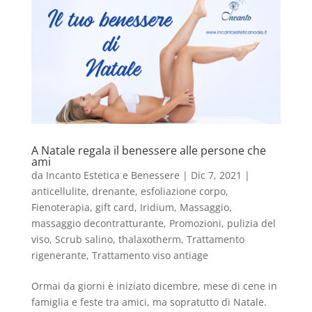
A Natale regala il benessere alle persone che
ami
da
Incanto Estetica e Benessere
|
Dic 7, 2021
|
anticellulite
,
drenante
,
esfoliazione corpo
,
Fienoterapia
,
gift card
,
Iridium
,
Massaggio
,
massaggio decontratturante
,
Promozioni
,
pulizia del
viso
,
Scrub salino
,
thalaxotherm
,
Trattamento
rigenerante
,
Trattamento viso antiage
Ormai da giorni è iniziato dicembre, mese di cene in
famiglia e feste tra amici, ma sopratutto di Natale.