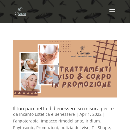
Il tuo pacchetto di benessere su misura per te
da
Incanto Estetica e Benessere
|
Apr 1, 2022
|
Fangoterapia
,
Impacco rimodellante
,
Iridium
,
Phytosonic
,
Promozioni
,
pulizia del viso
,
T - Shape
,